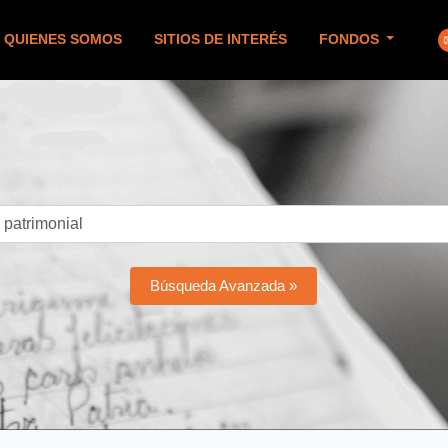
QUIENES SOMOS
SITIOS DE INTERÉS
FONDOS
Búsqueda Avanzada »