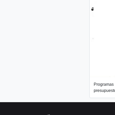
Programas s
presupuest