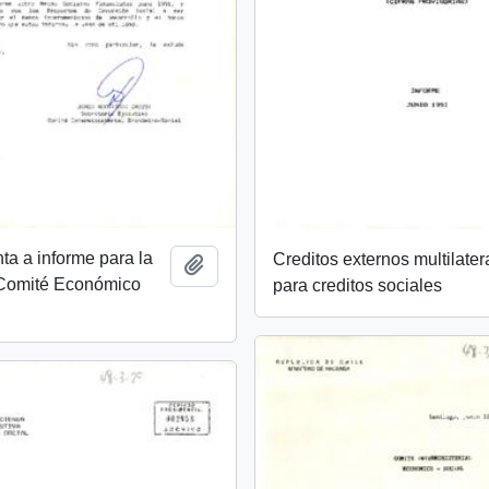
nta a informe para la
Creditos externos multilater
Añadir al portapapeles
 Comité Económico
para creditos sociales