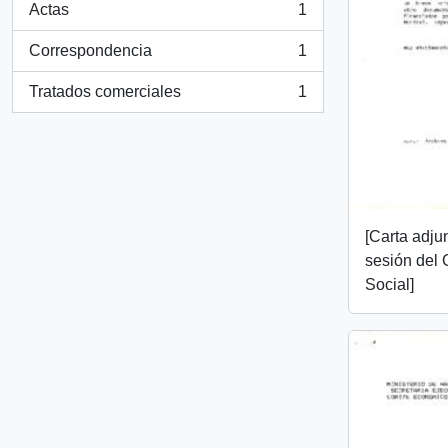
Actas
1
, 1 resultados
Correspondencia
1
, 1 resultados
Tratados comerciales
1
, 1 resultados
[Carta adju
sesión del
Social]