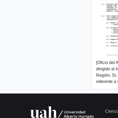
[Oficio del
dirigido al 
Región, Sr.
referente a
Cienci