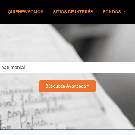
QUIENES SOMOS
SITIOS DE INTERÉS
FONDOS
Búsqueda Avanzada »