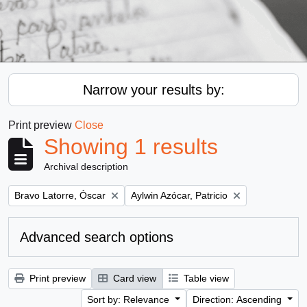
Narrow your results by:
Print preview
Close
Showing 1 results
Archival description
Remove filter:
Remove filter:
Bravo Latorre, Óscar
Aylwin Azócar, Patricio
Advanced search options
Print preview
Card view
Table view
Sort by: Relevance
Direction: Ascending