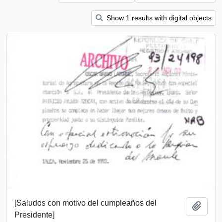
Show 1 results with digital objects
[Saludos con motivo del cumpleaños del
Add t
Presidente]