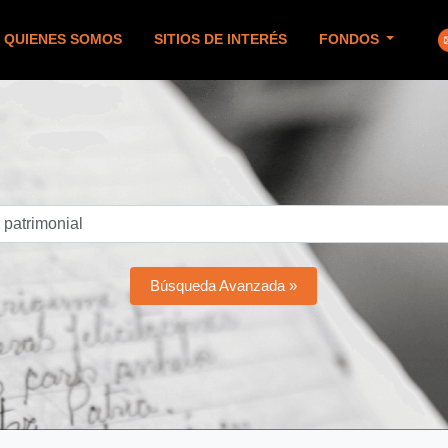
QUIENES SOMOS
SITIOS DE INTERÉS
FONDOS
Búsqueda Avanzada »