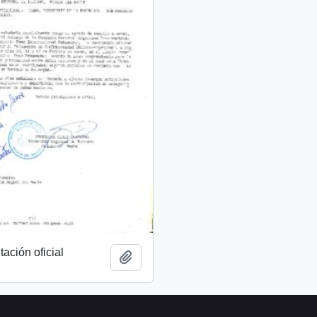
tación oficial
Añadir al portapapeles