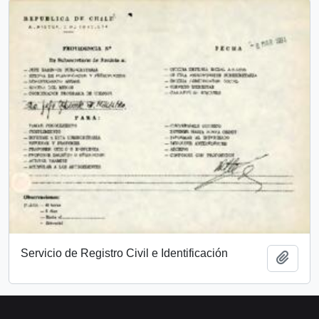
Servicio de Registro Civil e Identificación
Add t