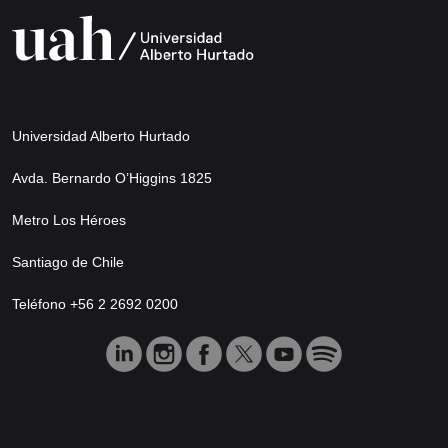
Universidad Alberto Hurtado
Avda. Bernardo O’Higgins 1825
Metro Los Héroes
Santiago de Chile
Teléfono +56 2 2692 0200