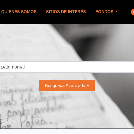
QUIENES SOMOS
SITIOS DE INTERÉS
FONDOS
Búsqueda Avanzada »