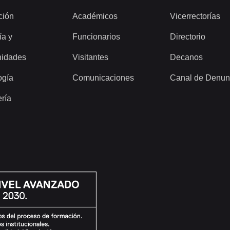
ción
Académicos
Vicerrectorías
ía y
Funcionarios
Directorio
idades
Visitantes
Decanos
ogía
Comunicaciones
Canal de Denun
ería