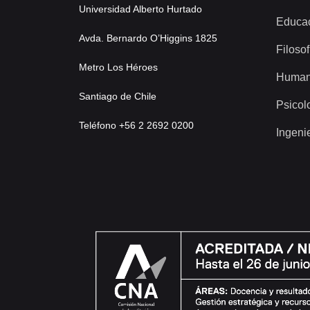
Universidad Alberto Hurtado
Educa
Avda. Bernardo O’Higgins 1825
Filosof
Metro Los Héroes
Human
Santiago de Chile
Psicol
Teléfono +56 2 2692 0200
Ingeni