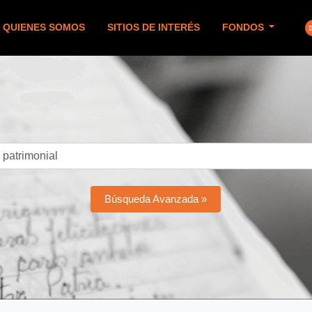
QUIENES SOMOS
SITIOS DE INTERÉS
FONDOS
Búsqueda Avanzada »