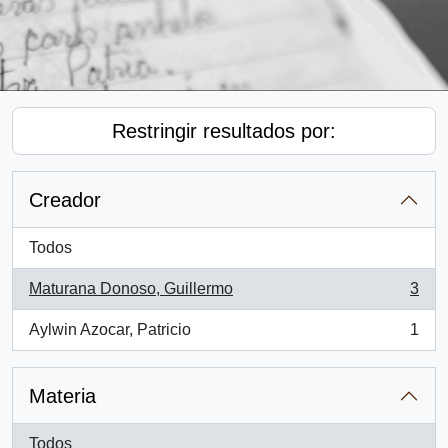
Restringir resultados por:
Creador
Todos
Maturana Donoso, Guillermo
3
, 3 resultados
Aylwin Azocar, Patricio
1
, 1 resultados
Materia
Todos