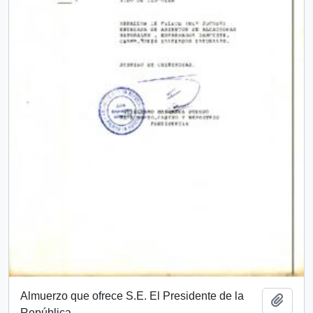
Almuerzo que ofrece S.E. El Presidente de la
Añadi
República