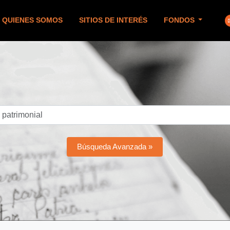
QUIENES SOMOS
SITIOS DE INTERÉS
FONDOS
Búsqueda Avanzada »