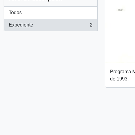
Todos
Expediente
2
, 2 resultados
Programa Mi
de 1993.