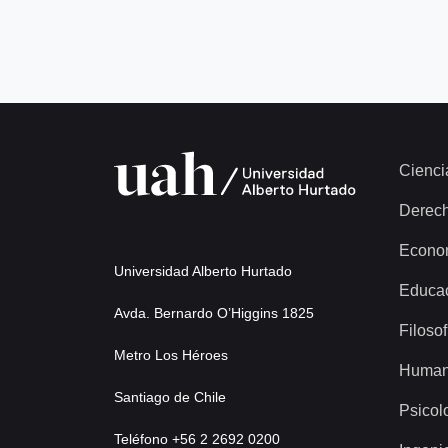
Cienci
Derec
Econo
Universidad Alberto Hurtado
Educa
Avda. Bernardo O’Higgins 1825
Filosof
Metro Los Héroes
Human
Santiago de Chile
Psicol
Teléfono +56 2 2692 0200