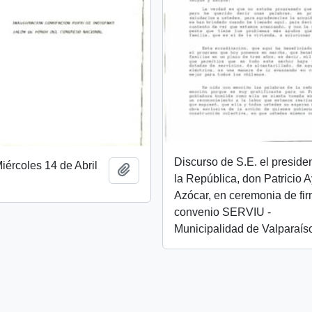
Discurso de S.E. el preside
ércoles 14 de Abril
Añadir al portapapeles
la República, don Patricio 
Azócar, en ceremonia de fi
convenio SERVIU -
Municipalidad de Valparaís