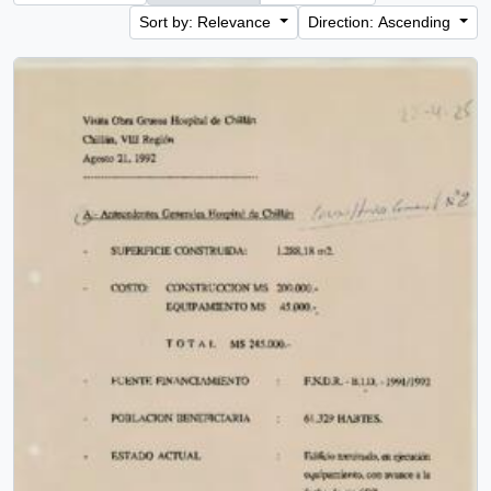
Sort by: Relevance
Direction: Ascending