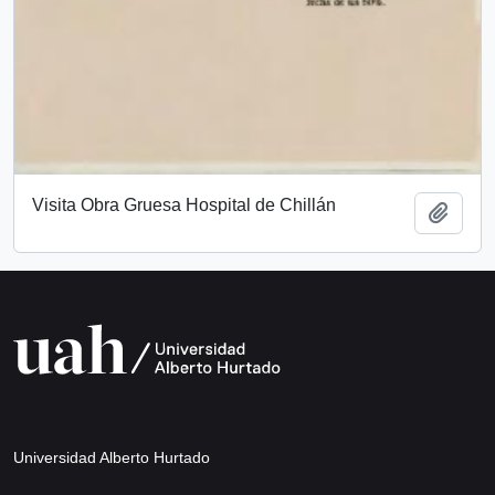
Visita Obra Gruesa Hospital de Chillán
Add t
Universidad Alberto Hurtado