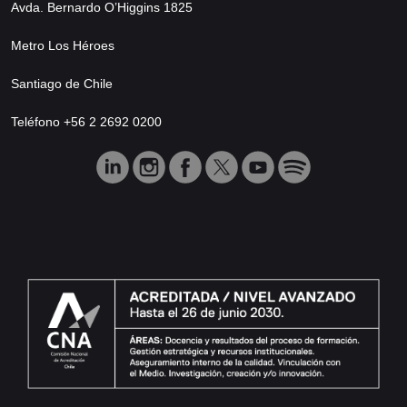
Avda. Bernardo O’Higgins 1825
Metro Los Héroes
Santiago de Chile
Teléfono +56 2 2692 0200