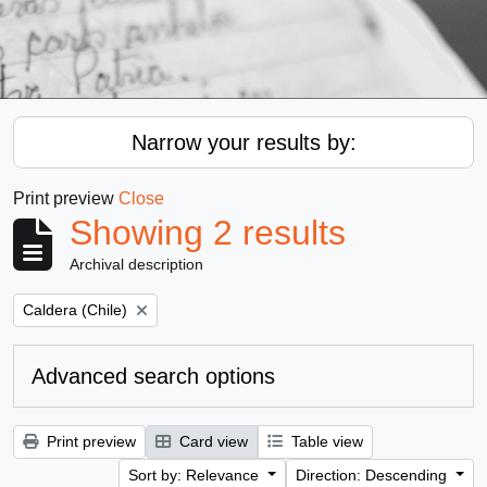
Narrow your results by:
Print preview
Close
Showing 2 results
Archival description
Remove filter:
Caldera (Chile)
Advanced search options
Print preview
Card view
Table view
Sort by: Relevance
Direction: Descending