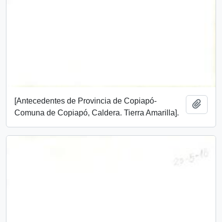
[Antecedentes de Provincia de Copiapó-
Add t
Comuna de Copiapó, Caldera. Tierra Amarilla].