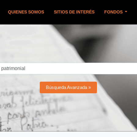
QUIENES SOMOS
SITIOS DE INTERÉS
FONDOS
Búsqueda Avanzada »