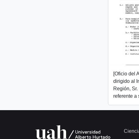
[Oficio del
dirigido al 
Región, Sr.
referente a
Cienci