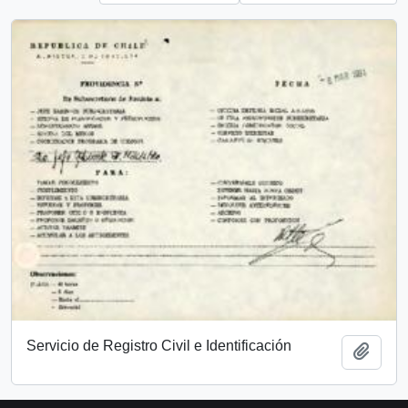
Servicio de Registro Civil e Identificación
Add t