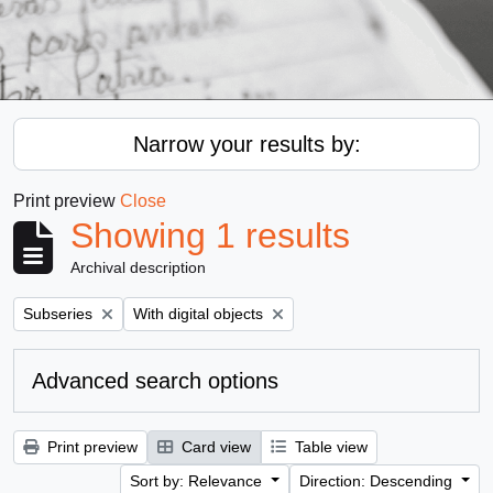
Narrow your results by:
Print preview
Close
Showing 1 results
Archival description
Remove filter:
Remove filter:
Subseries
With digital objects
Advanced search options
Print preview
Card view
Table view
Sort by: Relevance
Direction: Descending