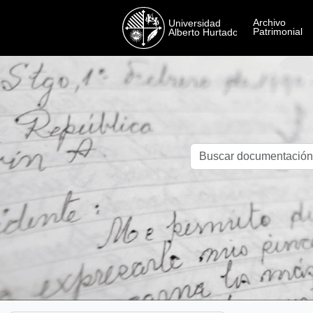
Skip to main content