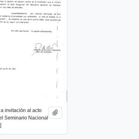
a invitación al acto
Add to clipboard
el Seminario Nacional
]