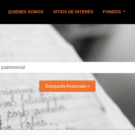
QUIENES SOMOS
SITIOS DE INTERÉS
FONDOS
Búsqueda Avanzada »