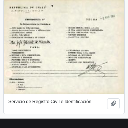
Servicio de Registro Civil e Identificación
Add t