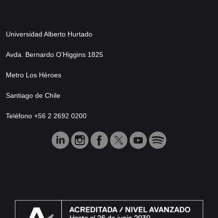
Universidad Alberto Hurtado
Avda. Bernardo O’Higgins 1825
Metro Los Héroes
Santiago de Chile
Teléfono +56 2 2692 0200