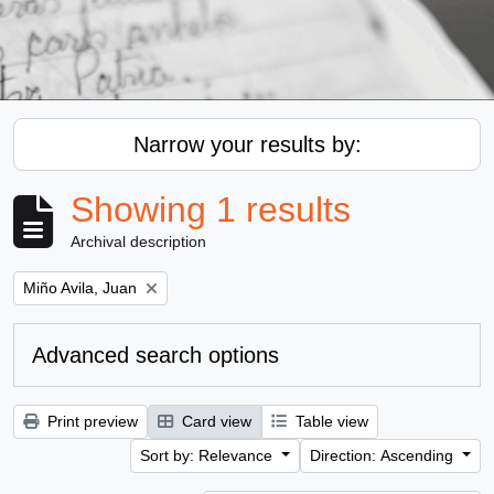
Narrow your results by:
Showing 1 results
Archival description
Remove filter:
Miño Avila, Juan
Advanced search options
Print preview
Card view
Table view
Sort by: Relevance
Direction: Ascending