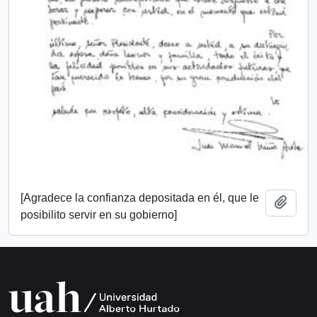
[Agradece la confianza depositada en él, que le
Add t
posibilito servir en su gobierno]