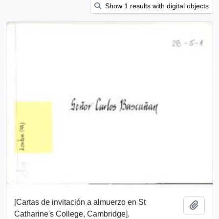
Show 1 results with digital objects
[Cartas de invitación a almuerzo en St
Add t
Catharine's College, Cambridge].