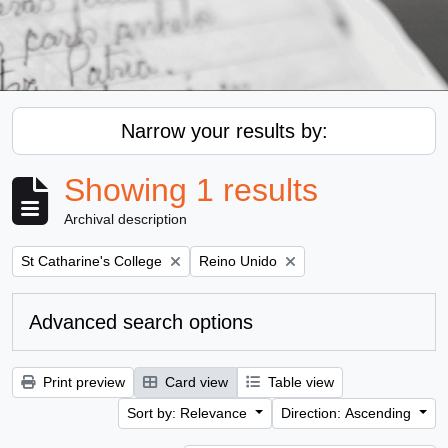
Narrow your results by:
Showing 1 results
Archival description
Remove filter:
Remove filter:
St Catharine's College
Reino Unido
Advanced search options
Print preview
Card view
Table view
Sort by: Relevance
Direction: Ascending