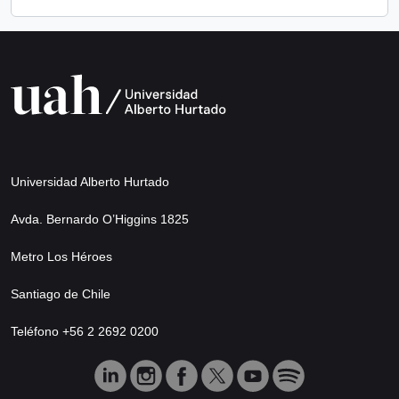
Universidad Alberto Hurtado
Avda. Bernardo O’Higgins 1825
Metro Los Héroes
Santiago de Chile
Teléfono +56 2 2692 0200