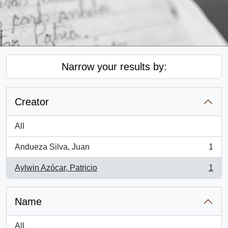
Narrow your results by:
Creator
All
Andueza Silva, Juan
1
, 1 results
Aylwin Azócar, Patricio
1
, 1 results
Name
All