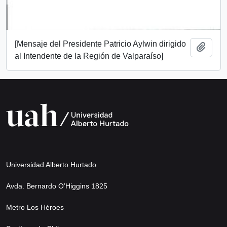
[Mensaje del Presidente Patricio Aylwin dirigido
Add t
al Intendente de la Región de Valparaíso]
Universidad Alberto Hurtado
Avda. Bernardo O’Higgins 1825
Metro Los Héroes