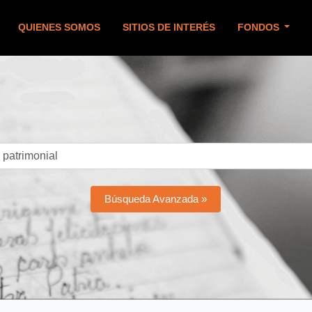
QUIENES SOMOS
SITIOS DE INTERÉS
FONDOS
Búsqueda Avanzada »