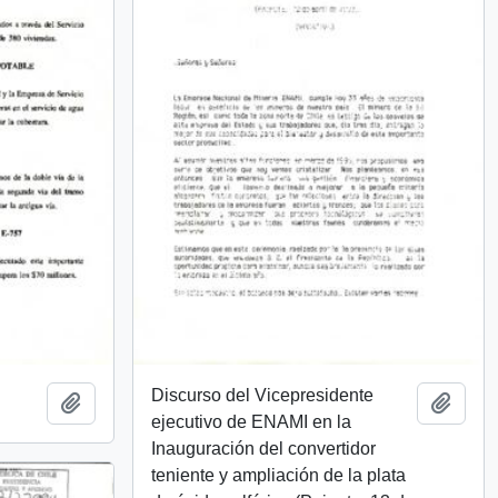
Discurso del Vicepresidente
Añadir al portapapeles
Añadi
ejecutivo de ENAMI en la
Inauguración del convertidor
teniente y ampliación de la plata