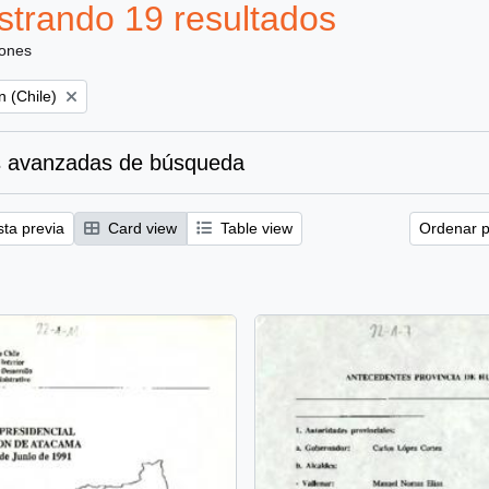
trando 19 resultados
iones
 (Chile)
 avanzadas de búsqueda
sta previa
Card view
Table view
Ordenar p