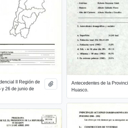
idencial II Región de
Antecedentes de la Provinc
Añadir al portapapeles
y 26 de junio de
Huasco.