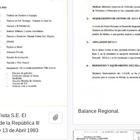
Balance Regional.
sita S.E. El
Añadir al portapapeles
de la República III
 13 de Abril 1993