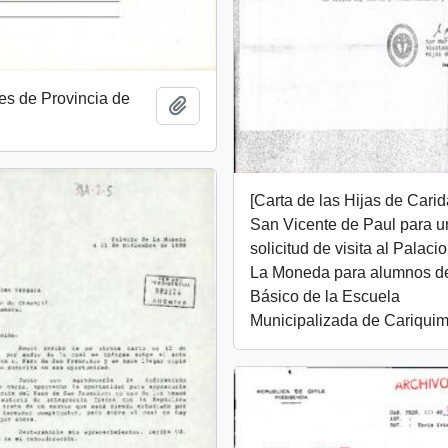
es de Provincia de
Añadir al portapapeles
[Carta de las Hijas de Cari
San Vicente de Paul para 
solicitud de visita al Palaci
La Moneda para alumnos d
Básico de la Escuela
Municipalizada de Cariquim