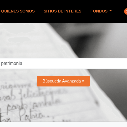
QUIENES SOMOS
SITIOS DE INTERÉS
FONDOS
Búsqueda Avanzada »