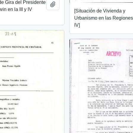
e Gira del Presidente
Añadir al portapapeles
in en la III y IV
[Situación de Vivienda y
Urbanismo en las Regiones I
IV]