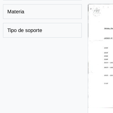
Materia
Tipo de soporte