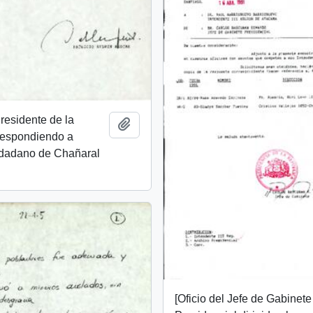
Presidente de la
Añadir al portapapeles
respondiendo a
dadano de Chañaral
[Oficio del Jefe de Gabinete