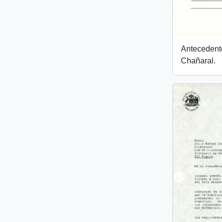
Antecedent
Chañaral.