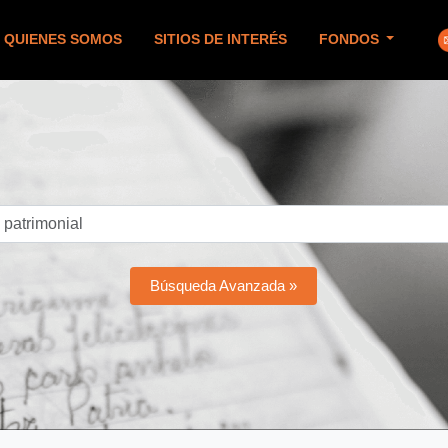
QUIENES SOMOS
SITIOS DE INTERÉS
FONDOS
Búsqueda Avanzada »