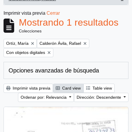
, 1 resultados
Imprimir vista previa
Cerrar
Mostrando 1 resultados
Colecciones
Remove filter:
Remove filter:
Ortíz, María
Calderón Ávila, Rafael
Remove filter:
Con objetos digitales
Opciones avanzadas de búsqueda
Imprimir vista previa
Card view
Table view
Ordenar por: Relevancia
Dirección: Descendente