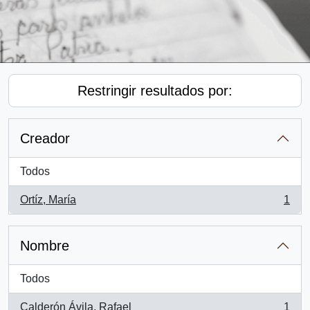
Restringir resultados por:
Creador
Todos
Ortíz, María
1
, 1 resultados
Nombre
Todos
Calderón Ávila, Rafael
1