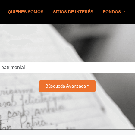
QUIENES SOMOS
SITIOS DE INTERÉS
FONDOS
Búsqueda Avanzada »