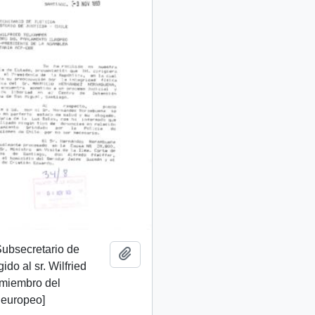
 Subsecretario de
Add to clipboard
gido al sr. Wilfried
 miembro del
 europeo]