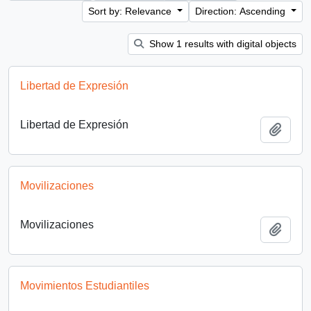
Sort by: Relevance
Direction: Ascending
Show 1 results with digital objects
Libertad de Expresión
Libertad de Expresión
Add t
Movilizaciones
Movilizaciones
Add t
Movimientos Estudiantiles