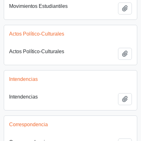
Movimientos Estudiantiles
Add t
Actos Político-Culturales
Actos Político-Culturales
Add t
Intendencias
Intendencias
Add t
Correspondencia