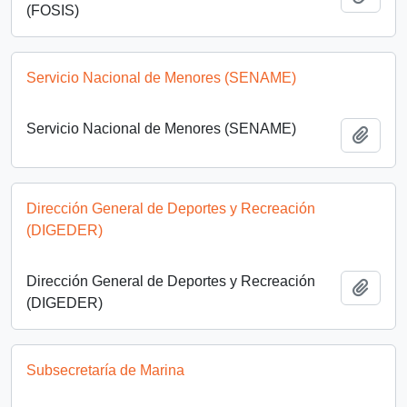
(FOSIS)
Servicio Nacional de Menores (SENAME)
Servicio Nacional de Menores (SENAME)
Add t
Dirección General de Deportes y Recreación
(DIGEDER)
Dirección General de Deportes y Recreación
Add t
(DIGEDER)
Subsecretaría de Marina