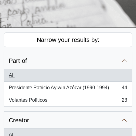
Narrow your results by:
Part of
All
Presidente Patricio Aylwin Azócar (1990-1994)
44
, 44 results
Volantes Políticos
23
, 23 results
Creator
All