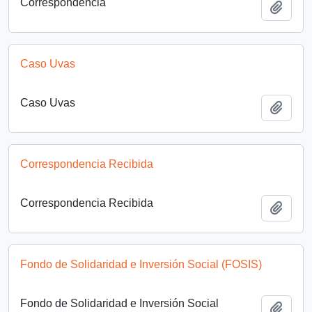
Correspondencia
Add t
Caso Uvas
Caso Uvas
Add t
Correspondencia Recibida
Correspondencia Recibida
Add t
Fondo de Solidaridad e Inversión Social (FOSIS)
Fondo de Solidaridad e Inversión Social
Add t