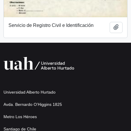
Servicio de Registro Civil e Identificación
Add t
Universidad Alberto Hurtado
Avda. Bernardo O’Higgins 1825
Metro Los Héroes
Santiago de Chile