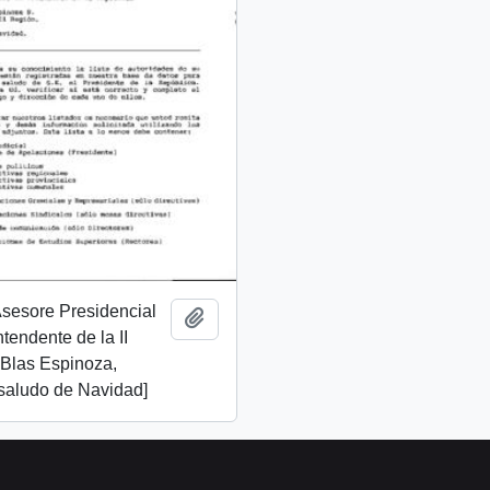
 Asesore Presidencial
Add to clipboard
Intendente de la II
 Blas Espinoza,
 saludo de Navidad]