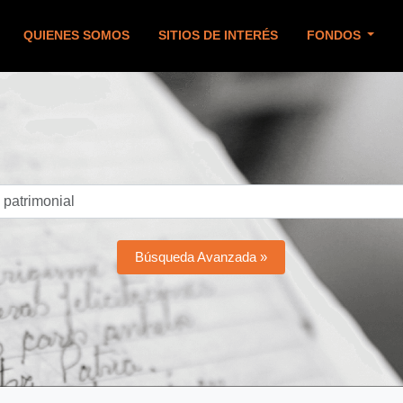
QUIENES SOMOS
SITIOS DE INTERÉS
FONDOS
Búsqueda Avanzada »