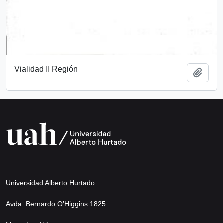
Vialidad II Región
Añadi
Universidad Alberto Hurtado
Avda. Bernardo O’Higgins 1825