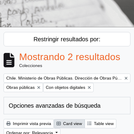
Restringir resultados por:
Mostrando 2 resultados
Colecciones
Remove filter:
Chile. Ministerio de Obras Públicas. Dirección de Obras Públicas
Remove filter:
Remove filter:
Obras públicas
Con objetos digitales
Opciones avanzadas de búsqueda
Imprimir vista previa
Card view
Table view
Ordenar por: Relevancia