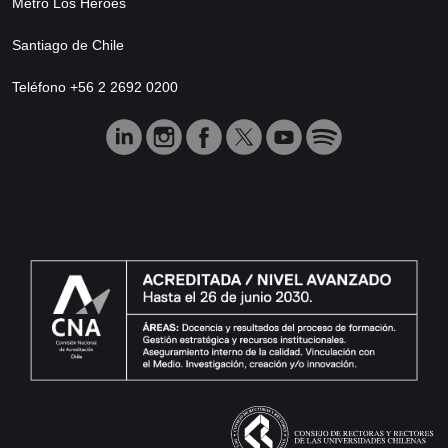
Metro Los Héroes
Santiago de Chile
Teléfono +56 2 2692 0200