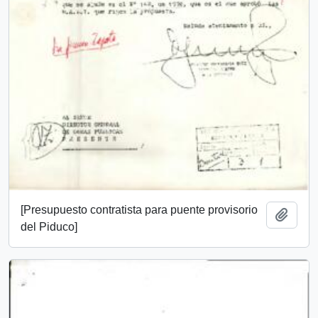
[Presupuesto contratista para puente provisorio
Añadi
del Piduco]