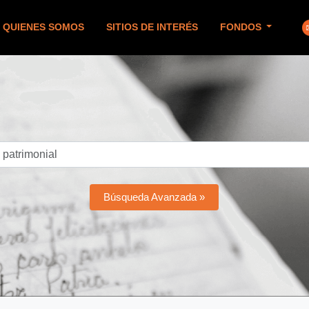
QUIENES SOMOS
SITIOS DE INTERÉS
FONDOS
Búsqueda Avanzada »