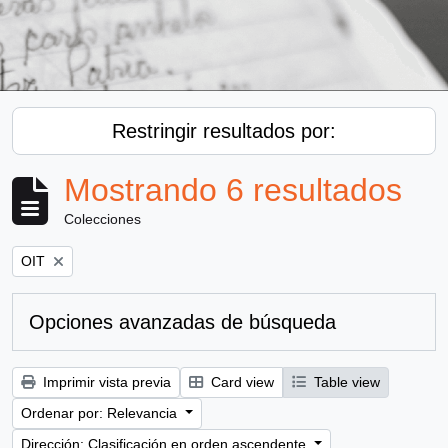
Restringir resultados por:
Mostrando 6 resultados
Colecciones
Remove filter:
OIT
Opciones avanzadas de búsqueda
Imprimir vista previa
Card view
Table view
Ordenar por: Relevancia
Dirección: Clasificación en orden ascendente