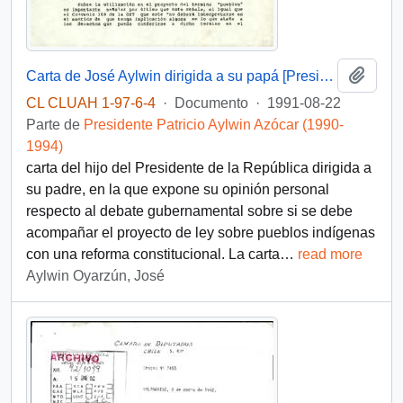
Añadi
Carta de José Aylwin dirigida a su papá [Presidente de la República]
CL CLUAH 1-97-6-4
·
Documento
·
1991-08-22
Parte de
Presidente Patricio Aylwin Azócar (1990-
1994)
carta del hijo del Presidente de la República dirigida a
su padre, en la que expone su opinión personal
respecto al debate gubernamental sobre si se debe
acompañar el proyecto de ley sobre pueblos indígenas
con una reforma constitucional. La carta
…
read more
Aylwin Oyarzún, José