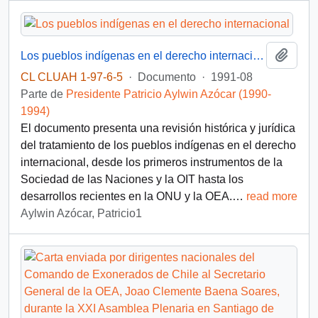
Añadi
Los pueblos indígenas en el derecho internacional
CL CLUAH 1-97-6-5
·
Documento
·
1991-08
Parte de
Presidente Patricio Aylwin Azócar (1990-
1994)
El documento presenta una revisión histórica y jurídica
del tratamiento de los pueblos indígenas en el derecho
internacional, desde los primeros instrumentos de la
Sociedad de las Naciones y la OIT hasta los
desarrollos recientes en la ONU y la OEA.
…
read more
Aylwin Azócar, Patricio1