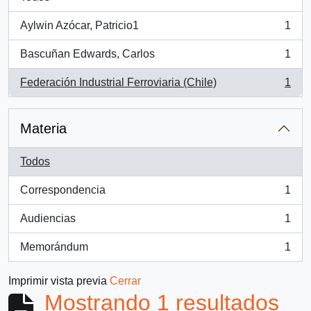
Aylwin Azócar, Patricio1
1
, 1 resultados
Bascuñan Edwards, Carlos
1
, 1 resultados
Federación Industrial Ferroviaria (Chile)
1
, 1 resultados
Materia
Todos
Correspondencia
1
, 1 resultados
Audiencias
1
, 1 resultados
Memorándum
1
, 1 resultados
Imprimir vista previa
Cerrar
Mostrando 1 resultados