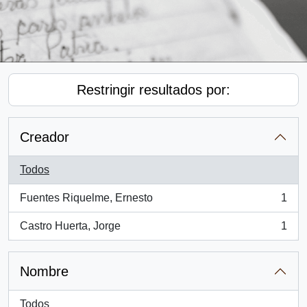
Restringir resultados por:
Creador
Todos
Fuentes Riquelme, Ernesto
1
, 1 resultados
Castro Huerta, Jorge
1
, 1 resultados
Nombre
Todos