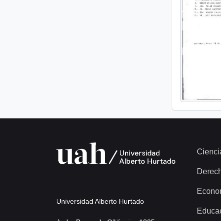
Cienci
Derec
Econo
Universidad Alberto Hurtado
Educa