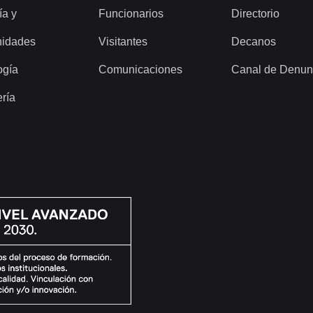
ía y
Funcionarios
Directorio
idades
Visitantes
Decanos
ogía
Comunicaciones
Canal de Denun
ería