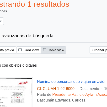
trando 1 resultados
iones
 avanzadas de búsqueda
sta previa
Card view
Table view
Ordenar p
s con objetos digitales
CL CLUAH 1-92-6090
·
Documento
·
1
Parte de
Presidente Patricio Aylwin Azóc
Bascuñán Edwards, Carlos1