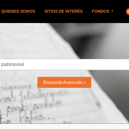
QUIENES SOMOS
SITIOS DE INTERÉS
FONDOS
Búsqueda Avanzada »