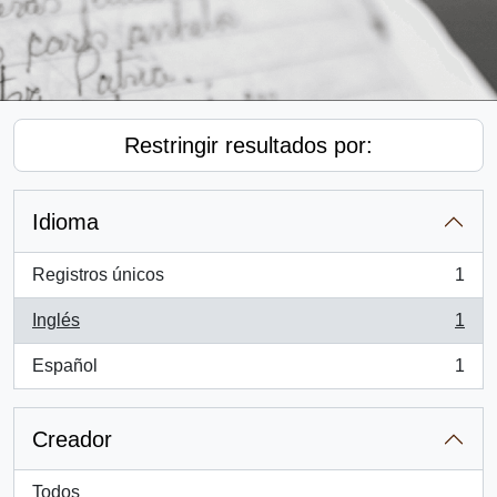
Restringir resultados por:
Idioma
Registros únicos
1
, 1 resultados
Inglés
1
, 1 resultados
Español
1
, 1 resultados
Creador
Todos