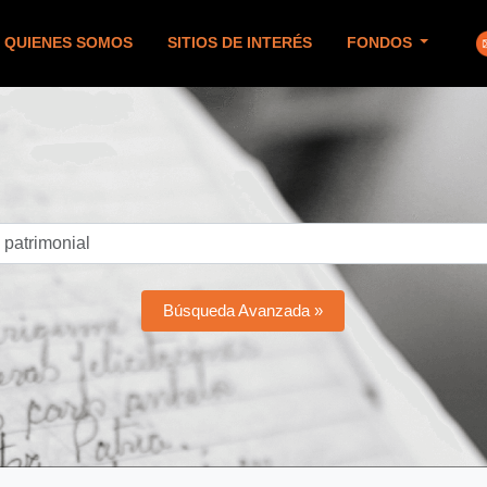
QUIENES SOMOS
SITIOS DE INTERÉS
FONDOS
Búsqueda Avanzada »