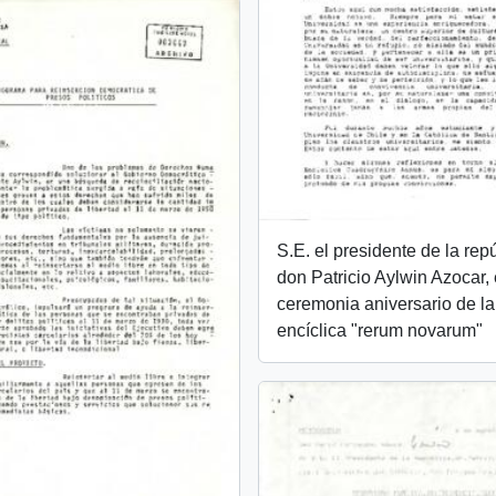
S.E. el presidente de la rep
don Patricio Aylwin Azocar,
ceremonia aniversario de la
encíclica "rerum novarum"