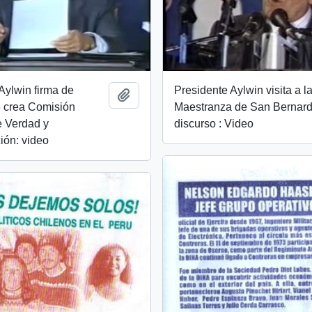
Aylwin firma de
Presidente Aylwin visita a l
Añadir al portapapeles
e crea Comisión
Maestranza de San Bernard
e Verdad y
discurso : Video
ión: video