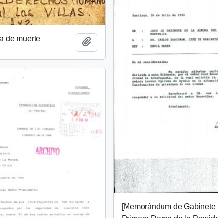
a de muerte
Añadir al portapapeles
[Memorándum de Gabinete