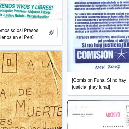
emos solos! Presos
Añadir al portapapeles
ilenos en el Perú
[Comisión Funa: Si no hay
justicia, ¡hay funa!]