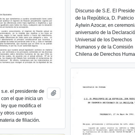
Discurso de S.E. El Preside
de la República, D. Patricio
Aylwin Azocar, en ceremoni
aniversario de la Declaraci
Universal de los Derechos
Humanos y de la Comisión
Chilena de Derechos Hum
s.e. el presidente de
Añadir al portapapeles
 con el que inicia un
 ley que modifica el
 y otros cuerpos
ateria de filiación.