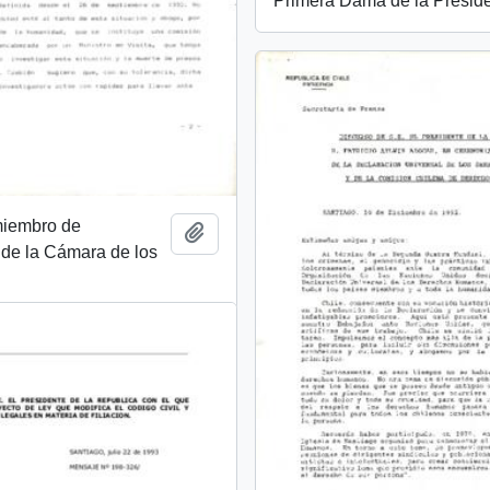
Primera Dama de la Preside
miembro de
Añadir al portapapeles
 de la Cámara de los