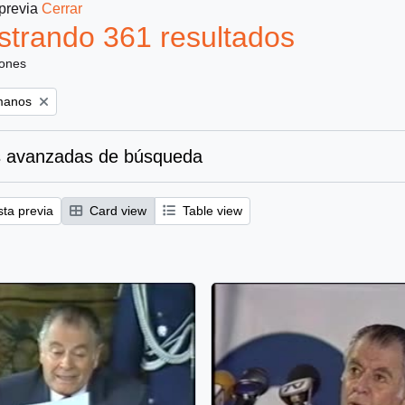
 previa
Cerrar
trando 361 resultados
iones
manos
 avanzadas de búsqueda
sta previa
Card view
Table view