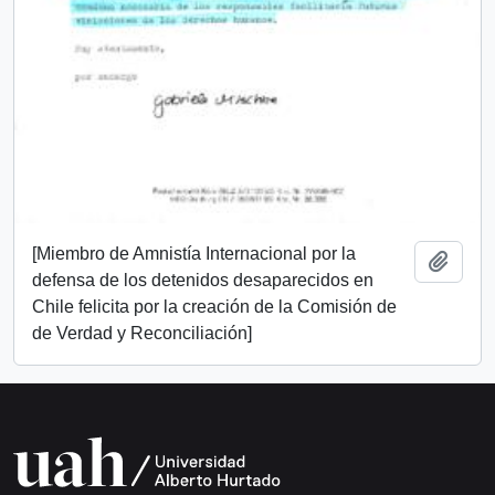
[Miembro de Amnistía Internacional por la
Añadi
defensa de los detenidos desaparecidos en
Chile felicita por la creación de la Comisión de
de Verdad y Reconciliación]