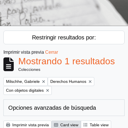
Restringir resultados por:
Imprimir vista previa
Cerrar
Mostrando 1 resultados
Colecciones
Remove filter:
Remove filter:
Milschhe, Gabriele
Derechos Humanos
Remove filter:
Con objetos digitales
Opciones avanzadas de búsqueda
Imprimir vista previa
Card view
Table view