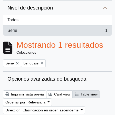
Nivel de descripción
Todos
Serie
1
, 1 resultados
Mostrando 1 resultados
Colecciones
Remove filter:
Remove filter:
Serie
Lenguaje
Opciones avanzadas de búsqueda
Imprimir vista previa
Card view
Table view
Ordenar por: Relevancia
Dirección: Clasificación en orden ascendente