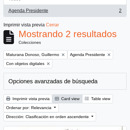
Agenda Presidente
2
, 2 resultados
Imprimir vista previa
Cerrar
Mostrando 2 resultados
Colecciones
Remove filter:
Remove filter:
Maturana Donoso, Guillermo
Agenda Presidente
Remove filter:
Con objetos digitales
Opciones avanzadas de búsqueda
Imprimir vista previa
Card view
Table view
Ordenar por: Relevancia
Dirección: Clasificación en orden ascendente