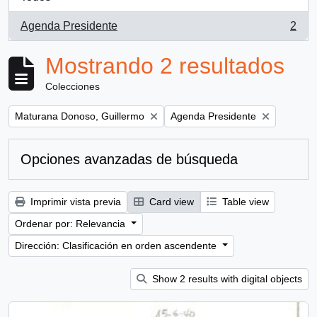
Agenda Presidente
2
, 2 resultados
Mostrando 2 resultados
Colecciones
Remove filter:
Remove filter:
Maturana Donoso, Guillermo
Agenda Presidente
Opciones avanzadas de búsqueda
Imprimir vista previa
Card view
Table view
Ordenar por: Relevancia
Dirección: Clasificación en orden ascendente
Show 2 results with digital objects