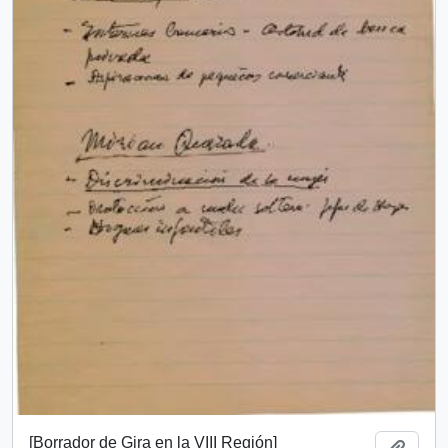
[Borrador de Gira en la VIII Región]