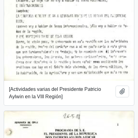
[Actividades varias del Presidente Patricio
Añadi
Aylwin en la VIII Región]