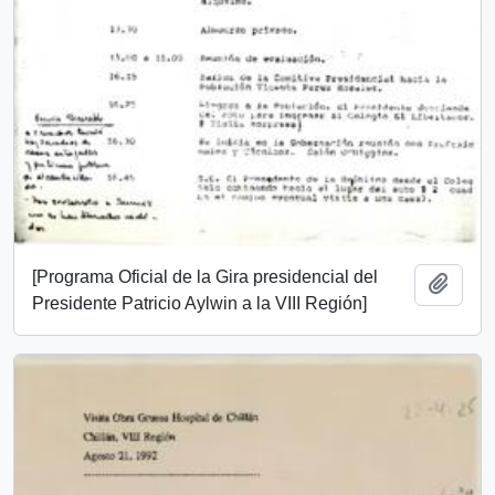
[Programa Oficial de la Gira presidencial del
Añadi
Presidente Patricio Aylwin a la VIII Región]