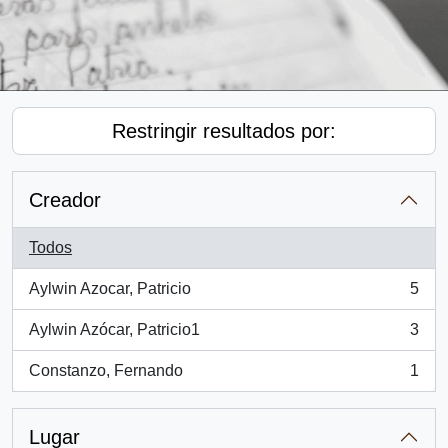
Restringir resultados por:
Creador
Todos
Aylwin Azocar, Patricio
5
, 5 resultados
Aylwin Azócar, Patricio1
3
, 3 resultados
Constanzo, Fernando
1
, 1 resultados
Lugar