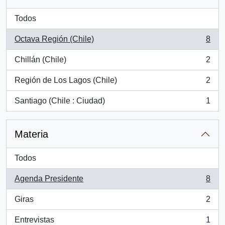
Todos
Octava Región (Chile)
8
, 8 resultados
Chillán (Chile)
2
, 2 resultados
Región de Los Lagos (Chile)
2
, 2 resultados
Santiago (Chile : Ciudad)
1
, 1 resultados
Materia
Todos
Agenda Presidente
8
, 8 resultados
Giras
2
, 2 resultados
Entrevistas
1