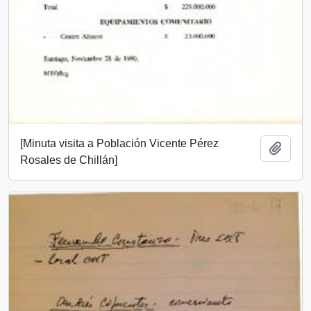
[Minuta visita a Población Vicente Pérez
Añadi
Rosales de Chillán]