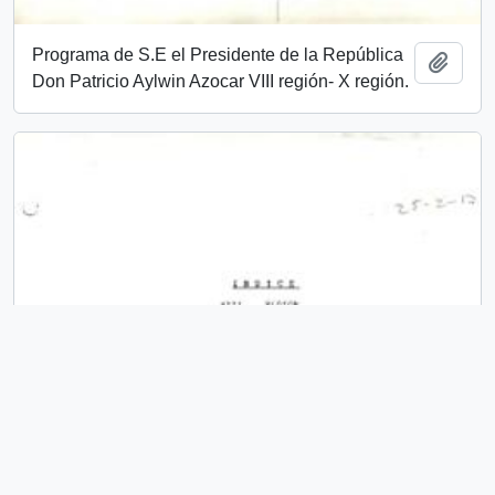
Programa de S.E el Presidente de la República
Añadi
Don Patricio Aylwin Azocar VIII región- X región.