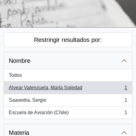
Restringir resultados por:
Nombre
Todos
Alvear Valenzuela, María Soledad
1
, 1 resultados
Saavedra, Sergio
1
, 1 resultados
Escuela de Aviación (Chile)
1
, 1 resultados
Materia