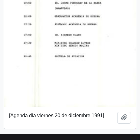
[Agenda día viernes 20 de diciembre 1991]
Añadi