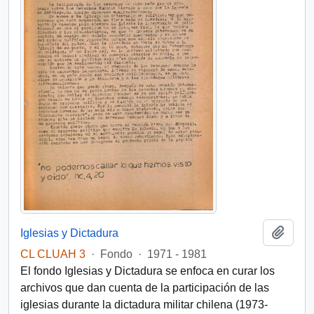
Añadi
Iglesias y Dictadura
CL CLUAH 3
·
Fondo
·
1971 - 1981
El fondo Iglesias y Dictadura se enfoca en curar los
archivos que dan cuenta de la participación de las
iglesias durante la dictadura militar chilena (1973-