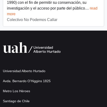
1990) con el fin de permitir su conservación, su
investigación y el acceso por parte del público
…
read
more
Colectivo No Podemos Callar
Universidad Alberto Hurtado
Avda. Bernardo O’Higgins 1825
Metro Los Héroes
Santiago de Chile