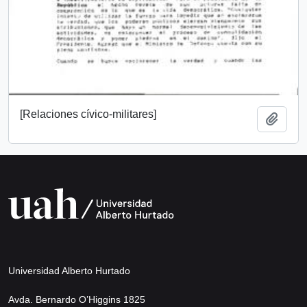
[Relaciones cívico-militares]
Add t
Universidad Alberto Hurtado
Avda. Bernardo O’Higgins 1825