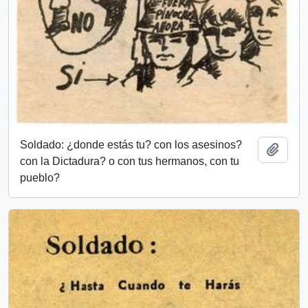
Soldado: ¿donde estás tu? con los asesinos?
Add t
con la Dictadura? o con tus hermanos, con tu
pueblo?