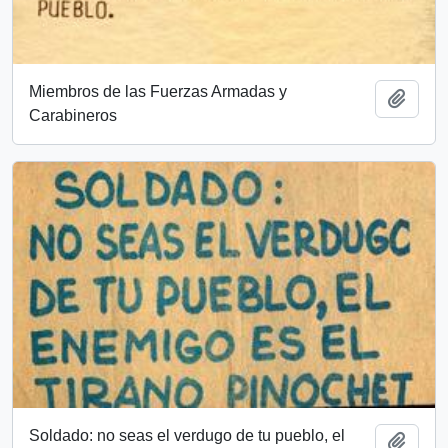
Miembros de las Fuerzas Armadas y
Add t
Carabineros
Soldado: no seas el verdugo de tu pueblo, el
Add t