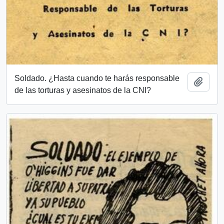
Soldado. ¿Hasta cuando te harás responsable
Add t
de las torturas y asesinatos de la CNI?