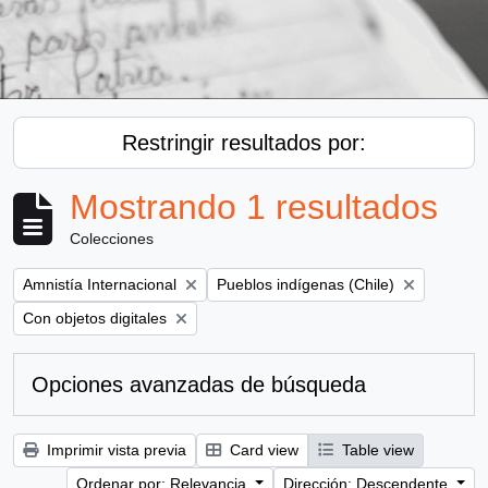
Restringir resultados por:
Mostrando 1 resultados
Colecciones
Remove filter:
Remove filter:
Amnistía Internacional
Pueblos indígenas (Chile)
Remove filter:
Con objetos digitales
Opciones avanzadas de búsqueda
Imprimir vista previa
Card view
Table view
Ordenar por: Relevancia
Dirección: Descendente