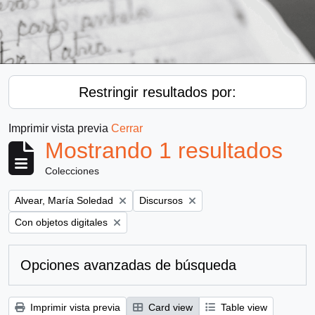
Restringir resultados por:
Imprimir vista previa
Cerrar
Mostrando 1 resultados
Colecciones
Remove filter:
Remove filter:
Alvear, María Soledad
Discursos
Remove filter:
Con objetos digitales
Opciones avanzadas de búsqueda
Imprimir vista previa
Card view
Table view