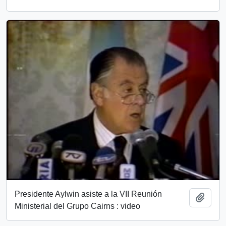
Presidente Aylwin asiste a la VII Reunión
Add t
Ministerial del Grupo Cairns : video