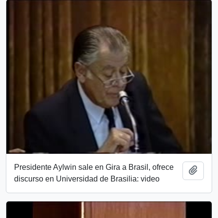
Presidente Aylwin sale en Gira a Brasil, ofrece
Add t
discurso en Universidad de Brasilia: video