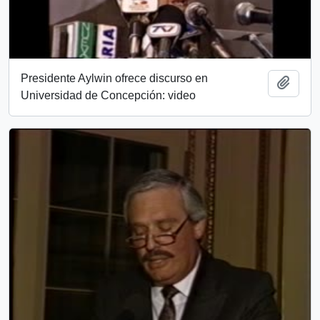
Presidente Aylwin ofrece discurso en
Add t
Universidad de Concepción: video