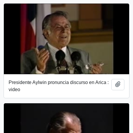
Presidente Aylwin pronuncia discurso en Arica :
Add t
video