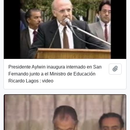
Presidente Aylwin inaugura internado en San
Add t
Fernando junto a el Ministro de Educación
Ricardo Lagos : video