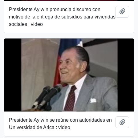
Presidente Aylwin pronuncia discurso con
Add t
motivo de la entrega de subsidios para viviendas
sociales : video
Presidente Aylwin se reúne con autoridades en
Add t
Universidad de Arica : video