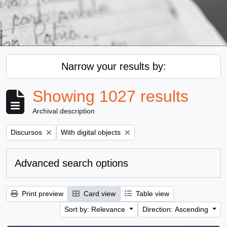
Narrow your results by:
Showing 1027 results
Archival description
Remove filter:
Remove filter:
Discursos
With digital objects
Advanced search options
Print preview
Card view
Table view
Sort by: Relevance
Direction: Ascending