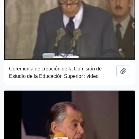
Ceremonia de creación de la Comisión de
Add t
Estudio de la Educación Superior : video