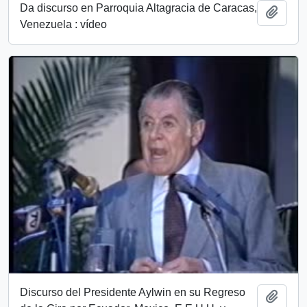
Da discurso en Parroquia Altagracia de Caracas,
Add t
Venezuela : vídeo
Discurso del Presidente Aylwin en su Regreso
Add t