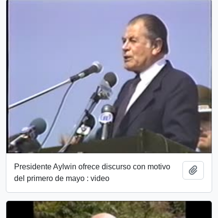
Presidente Aylwin ofrece discurso con motivo
Add t
del primero de mayo : video