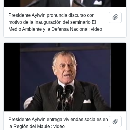
Presidente Aylwin pronuncia discurso con
Add t
motivo de la inauguración del seminario El
Medio Ambiente y la Defensa Nacional: video
Presidente Aylwin entrega viviendas sociales en
Add t
la Región del Maule : video