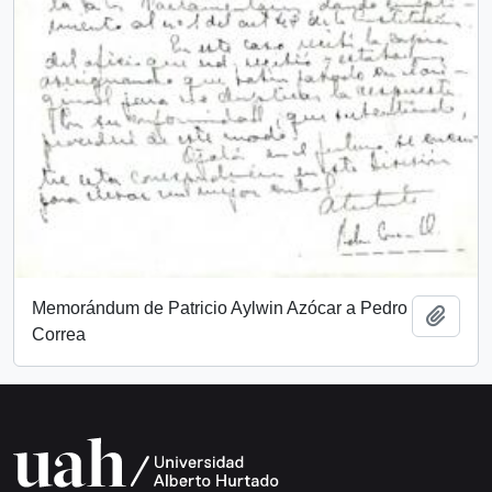
Memorándum de Patricio Aylwin Azócar a Pedro
Añadi
Correa