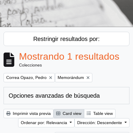
Restringir resultados por:
Mostrando 1 resultados
Colecciones
Remove filter:
Remove filter:
Correa Opazo, Pedro
Memorándum
Opciones avanzadas de búsqueda
Imprimir vista previa
Card view
Table view
Ordenar por: Relevancia
Dirección: Descendente