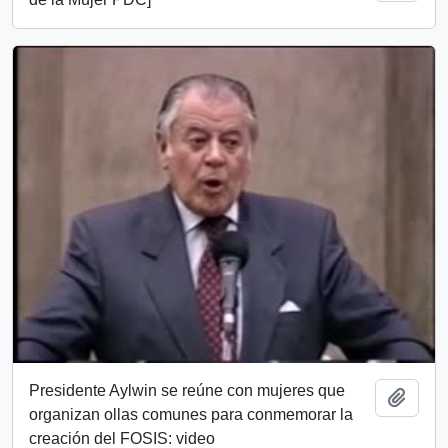
Presidente Aylwin se reúne con mujeres que
Añadi
organizan ollas comunes para conmemorar la
creación del FOSIS: video