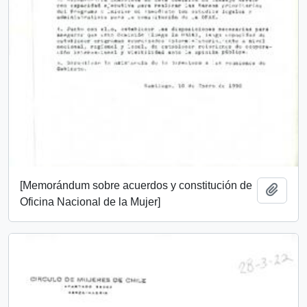
[Memorándum sobre acuerdos y constitución de
Añadi
Oficina Nacional de la Mujer]