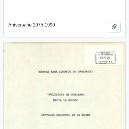
Aniversario 1975-1990
Añadi