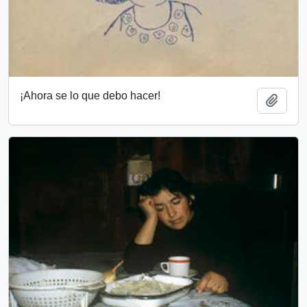
¡Ahora se lo que debo hacer!
Añadi