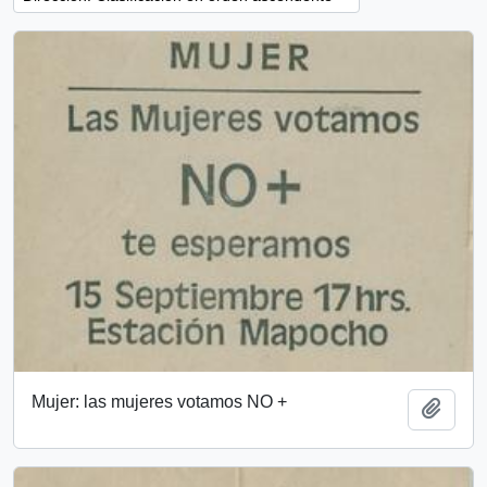
Mujer: las mujeres votamos NO +
Añadi