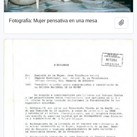
Fotografía: Mujer pensativa en una mesa
Añadi