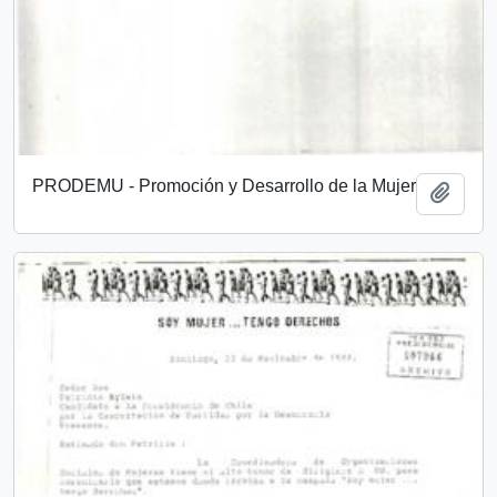
PRODEMU - Promoción y Desarrollo de la Mujer
Añadi