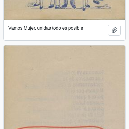
Vamos Mujer, unidas todo es posible
Añadi