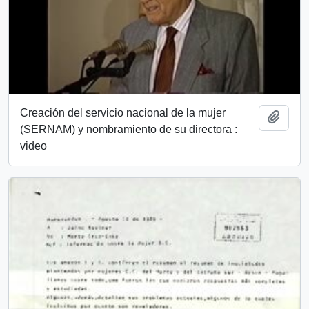
Creación del servicio nacional de la mujer
Añadi
(SERNAM) y nombramiento de su directora :
video