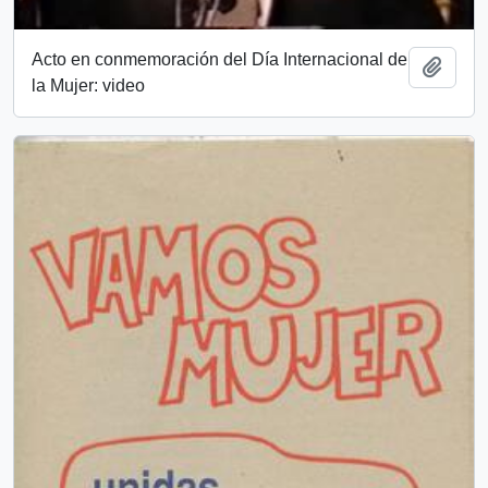
Acto en conmemoración del Día Internacional de
Añadi
la Mujer: video