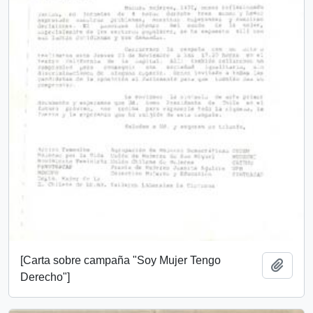
[Carta sobre campaña "Soy Mujer Tengo
Añadi
Derecho"]