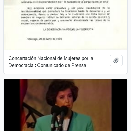
Concertación Nacional de Mujeres por la
Añadi
Democracia : Comunicado de Prensa