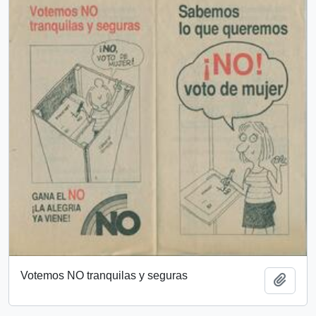
Votemos NO tranquilas y seguras
Añadi