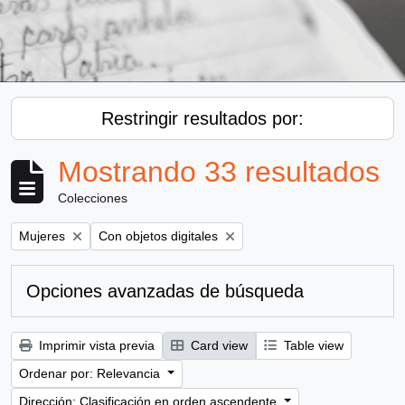
Restringir resultados por:
Mostrando 33 resultados
Colecciones
Remove filter:
Remove filter:
Mujeres
Con objetos digitales
Opciones avanzadas de búsqueda
Imprimir vista previa
Card view
Table view
Ordenar por: Relevancia
Dirección: Clasificación en orden ascendente