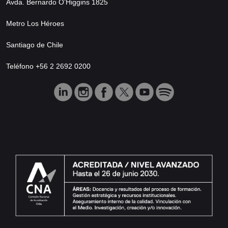
Avda. Bernardo O’Higgins 1825
Metro Los Héroes
Santiago de Chile
Teléfono +56 2 2692 0200