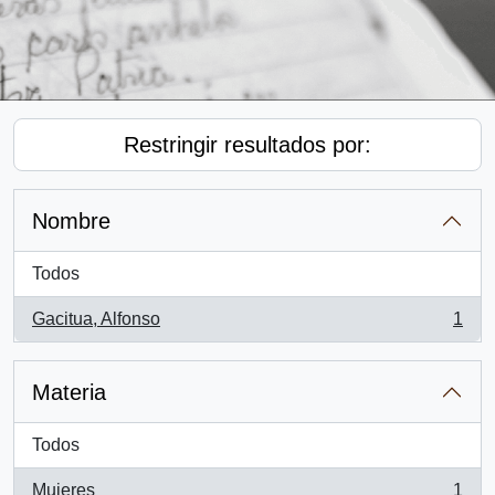
Restringir resultados por:
Nombre
Todos
Gacitua, Alfonso
1
, 1 resultados
Materia
Todos
Mujeres
1