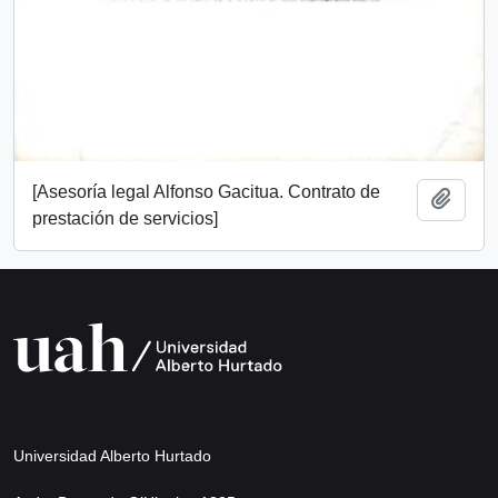
[Asesoría legal Alfonso Gacitua. Contrato de
Añadi
prestación de servicios]
Universidad Alberto Hurtado