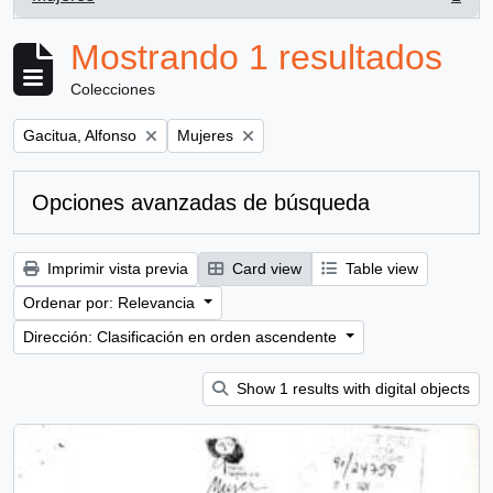
, 1 resultados
Mostrando 1 resultados
Colecciones
Remove filter:
Remove filter:
Gacitua, Alfonso
Mujeres
Opciones avanzadas de búsqueda
Imprimir vista previa
Card view
Table view
Ordenar por: Relevancia
Dirección: Clasificación en orden ascendente
Show 1 results with digital objects