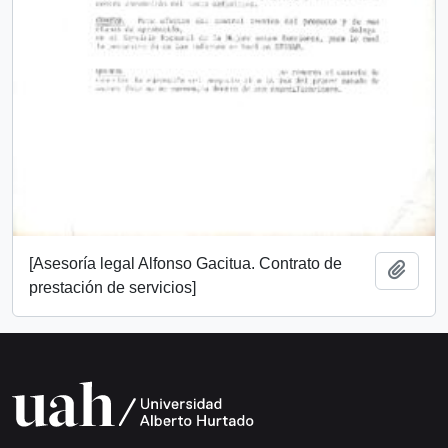
[Asesoría legal Alfonso Gacitua. Contrato de
Añadi
prestación de servicios]