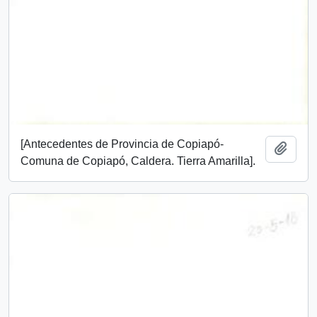
[Antecedentes de Provincia de Copiapó-
Add t
Comuna de Copiapó, Caldera. Tierra Amarilla].