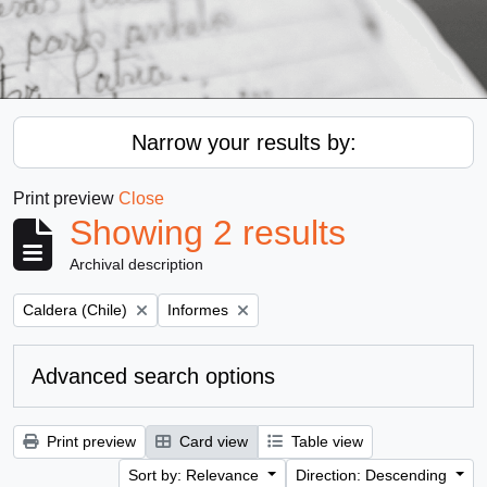
Narrow your results by:
Print preview
Close
Showing 2 results
Archival description
Remove filter:
Remove filter:
Caldera (Chile)
Informes
Advanced search options
Print preview
Card view
Table view
Sort by: Relevance
Direction: Descending